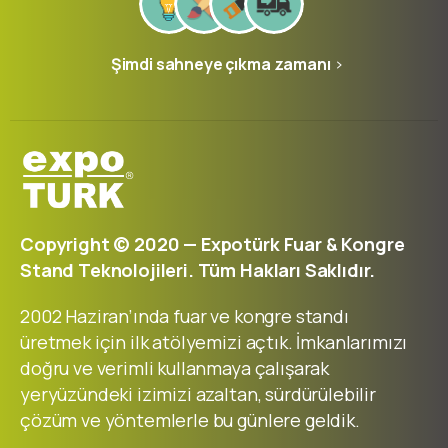
Şimdi sahneye çıkma zamanı
Copyright © 2020 — Expotürk Fuar & Kongre
Stand Teknolojileri. Tüm Hakları Saklıdır.
2002 Haziran’ında fuar ve kongre standı
üretmek için ilk atölyemizi açtık. İmkanlarımızı
doğru ve verimli kullanmaya çalışarak
yeryüzündeki izimizi azaltan, sürdürülebilir
çözüm ve yöntemlerle bu günlere geldik.