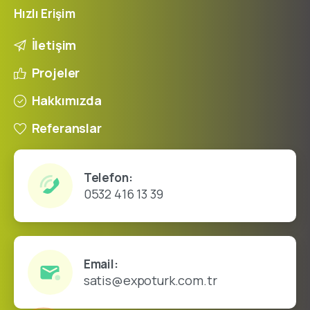
Hızlı
Erişim
İletişim
Projeler
Hakkımızda
Referanslar
Telefon:
0532 416 13 39
Email:
satis@expoturk.com.tr