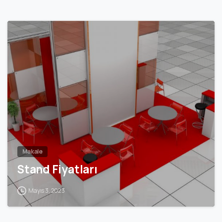
0
Makale
Stand Fiyatları
Mayıs 3, 2023