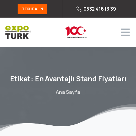
0532 416 13 39
TEKLİF ALIN
Etiket:
En
Avantajlı
Stand
Fiyatları
Ana Sayfa